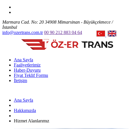
Marmara Cad. No: 20 34908 Mimarsinan - Büyükçekmece /
İstanbul
info@ozertrans.com.tr
00 90 212 883 04 64
Ana Sayfa
Faaliyetlerimiz
Haber-Duyuru
Fiyat Teklif Formu
İletişim
Ana Sayfa
Hakkımızda
Hizmet Alanlarımız